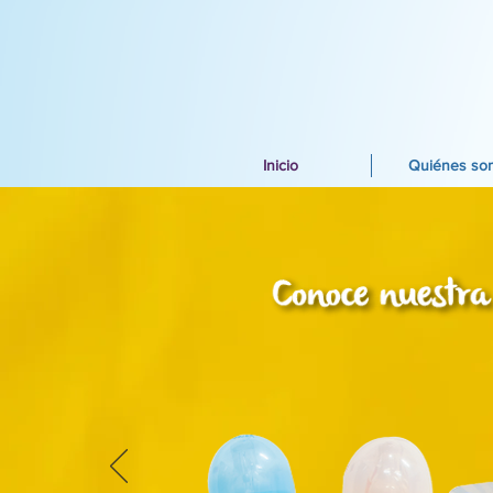
Inicio
Quiénes so