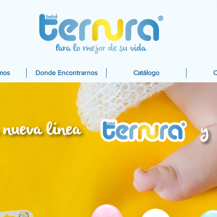
mos
Donde Encontrarnos
Catálogo
C