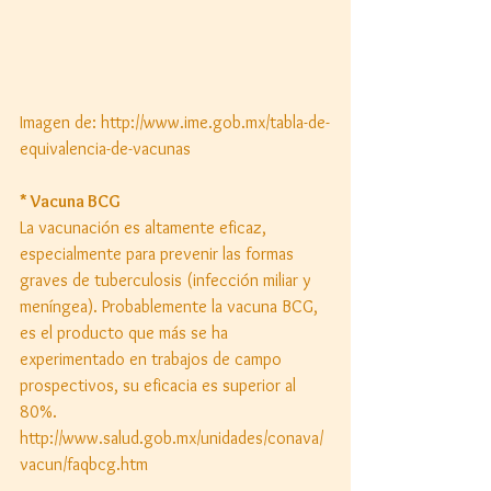
Imagen de: http://www.ime.gob.mx/tabla-de-
equivalencia-de-vacunas 
* Vacuna BCG
La vacunación es altamente eficaz, 
especialmente para prevenir las formas 
graves de tuberculosis (infección miliar y 
meníngea). Probablemente la vacuna BCG, 
es el producto que más se ha 
experimentado en trabajos de campo 
prospectivos, su eficacia es superior al 
80%. 
http://www.salud.gob.mx/unidades/conava/
vacun/faqbcg.htm 