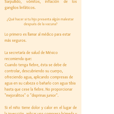
Sarpullido, vómitos, inflación de los 
ganglios linfáticos. 
¿Qué hacer si tu hijo presenta algún malestar 
después de la vacuna? 
Lo primero es llamar al médico para estar 
más seguros. 
La secretaría de salud de México 
recomienda que: 
Cuando tenga fiebre, ésta se debe de 
controlar, descubriendo su cuerpo, 
ofreciendo agua, aplicando compresas de 
agua en su cabeza o bañarlo con agua tibia 
hasta que cese la fiebre. No proporcionar 
"mejoralitos" o "disprinas junior". 
Si el niño tiene dolor y calor en el lugar de 
la inyección, aplicar una compresa húmeda y 