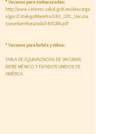
* Vacunas para embarazadas: 
http://www.cenetec.salud.gob.mx/descarga
s/gpc/CatalogoMaestro/580_GPC_Vacuna
cixnenlaembarazada/580GRR.pdf 
* Vacunas para bebés y niños:
TABLA DE EQUIVALENCIAS DE VACUNAS 
ENTRE MÉXICO Y ESTADOS UNIDOS DE 
AMÉRICA 