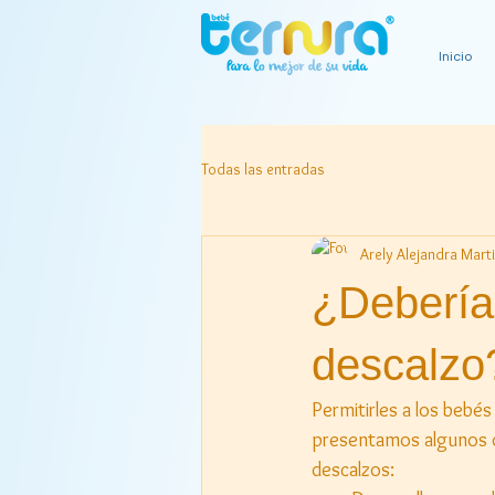
Inicio
Todas las entradas
Arely Alejandra Mart
¿Debería
descalzo
Permitirles a los bebés
presentamos algunos d
descalzos: