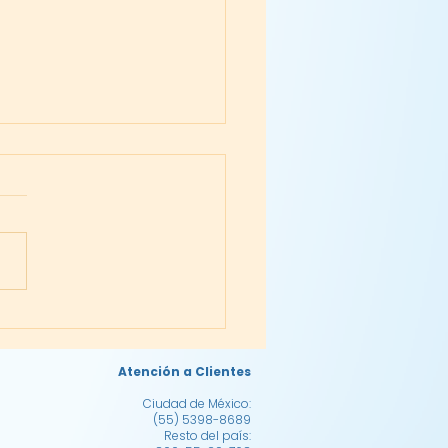
ción de Leche Materna
Atención a Clientes
Ciudad de México:
(55) 5398-8689
Resto del país: