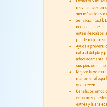
Desarrollo muscul
movimientos en sus
sus músculos y a de
Sensación táctil: 
nerviosas que les
estén descalzos le
puede mejorar su 
Ayuda a prevenir 
natural del pie y 
adecuadamente. Al
sus pies de maner
Mejora la postura
mantener el equil
que crecen.
Beneficios emocio
entorno y pueden 
estrés y la ansied