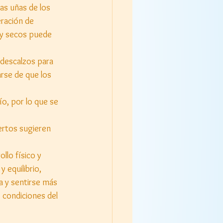
as uñas de los 
ración de 
 y secos puede 
descalzos para 
arse de que los 
ío, por lo que se 
rtos sugieren 
lo físico y 
 equilibrio, 
a y sentirse más 
 condiciones del 