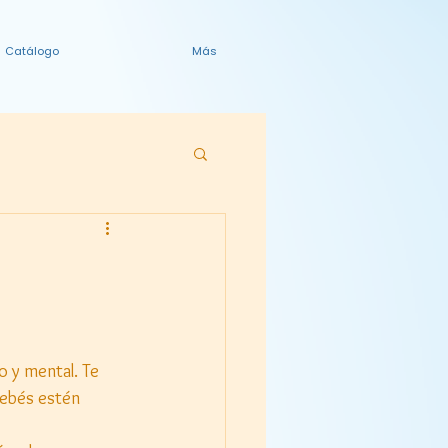
Catálogo
Más
o y mental. Te 
bebés estén 