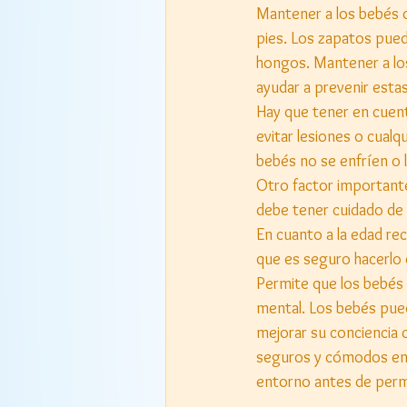
Mantener a los bebés d
pies. Los zapatos pued
hongos. Mantener a los
ayudar a prevenir estas
Hay que tener en cuent
evitar lesiones o cualq
bebés no se enfríen o l
Otro factor importante,
debe tener cuidado de 
En cuanto a la edad r
que es seguro hacerlo 
Permite que los bebés 
mental. Los bebés pued
mejorar su conciencia 
seguros y cómodos en s
entorno antes de permi