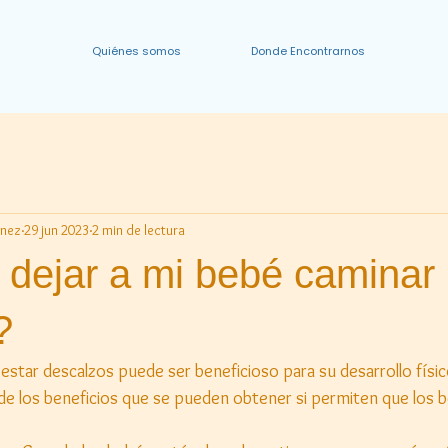
Quiénes somos
Donde Encontrarnos
inez
29 jun 2023
2 min de lectura
 dejar a mi bebé caminar
?
 estar descalzos puede ser beneficioso para su desarrollo físic
e los beneficios que se pueden obtener si permiten que los 