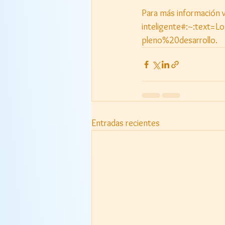
Para más información v
inteligente#:~:tex
pleno%20desarrollo.
Entradas recientes